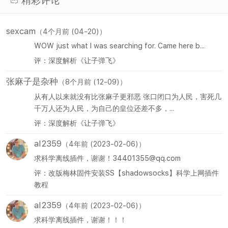
精彩评论
sexcam
（4个月前 (04-20)）
WOW just what I was searching for. Came here b...
评：深度解析《让子弹飞》
张麻子是杂种
（8个月前 (12-09)）
从有人以来就没有比张麻子更邪恶 张口闭口为人民，害死几
千万人还为人民，为自己的皇位还差不多，...
评：深度解析《让子弹飞》
al2359
（4年前 (2023-02-06)）
求科学离线插件，谢谢！34401355@qq.com
评：改版梅林固件安装SS【shadowsocks】科学上网插件
教程
al2359
（4年前 (2023-02-06)）
求科学离线插件，谢谢！！！