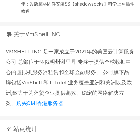
评：改版梅林固件安装SS【shadowsocks】科学上网插件
教程
关于VmShell INC
VMSHELL INC 是一家成立于2021年的美国云计算服务
公司,总部位于怀俄明州谢里丹,专注于提供全球数据中
心的虚拟机服务器租赁和全球金融服务。 公司旗下品
牌包括VmShell 和ToToTel,业务覆盖亚洲和美洲以及欧
洲,致力于为外贸企业提供高效、稳定的网络解决方
案。
购买CMI香港服务器
站点统计