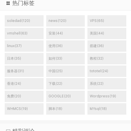
热门标签
soledad(120)
news(120)
VPS(65)
vmshell(63)
安装(44)
美国(44)
linux(37)
使用(36)
搭建(36)
日本(35)
如何(33)
教程(32)
服务器(31)
中国(25)
tototel(24)
香港(24)
下载(22)
系统(22)
免费(20)
GOOGLE(20)
Wordpress(19)
WHMCS(19)
脚本(18)
MYsql(18)