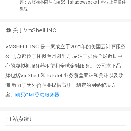
评：改版梅林固件安装SS【shadowsocks】科学上网插件
教程
关于VmShell INC
VMSHELL INC 是一家成立于2021年的美国云计算服务
公司,总部位于怀俄明州谢里丹,专注于提供全球数据中
心的虚拟机服务器租赁和全球金融服务。 公司旗下品
牌包括VmShell 和ToToTel,业务覆盖亚洲和美洲以及欧
洲,致力于为外贸企业提供高效、稳定的网络解决方
案。
购买CMI香港服务器
站点统计