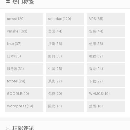
热门标签
news(120)
soledad(120)
VPS(65)
vmshell(63)
美国(44)
安装(44)
linux(37)
搭建(36)
使用(36)
日本(35)
如何(33)
教程(32)
服务器(31)
中国(25)
香港(24)
tototel(24)
系统(22)
下载(22)
GOOGLE(20)
免费(20)
WHMCS(19)
Wordpress(19)
因此(18)
然而(18)
精彩评论