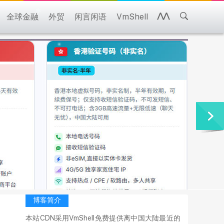
全球金融
外贸
闲言闲语
VmShell
博客简介
本站CDN采用VmShell免费提供离中国大陆最近的