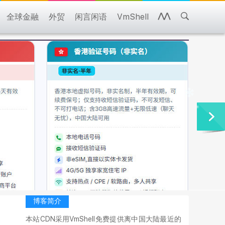
全球金融
外贸
闲言闲语
VmShell
博客简介
本站CDN采用VmShell免费提供离中国大陆最近的