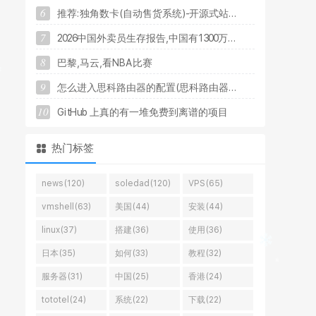
6
推
荐
:
独
角
数
卡
(
自
动
售
货
系
统
)
-
开
源
式
站
.
.
.
7
2
0
2
6
中
国
外
卖
员
生
存
报
告
,
中
国
有
1
3
0
0
万
.
.
.
8
巴
黎
,
马
云
,
看
N
B
A
比
赛
9
怎
么
进
入
思
科
路
由
器
的
配
置
(
思
科
路
由
器
.
.
.
10
G
i
t
H
u
b
上
真
的
有
一
堆
免
费
到
离
谱
的
项
目
热门标签
news(120)
soledad(120)
VPS(65)
vmshell(63)
美国(44)
安装(44)
linux(37)
搭建(36)
使用(36)
日本(35)
如何(33)
教程(32)
服务器(31)
中国(25)
香港(24)
tototel(24)
系统(22)
下载(22)