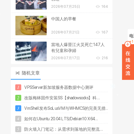
2026年07月25日
164
中国人的早餐
2026年07月21日
167
电
+1
當地人爆晉江火災死亡147人
在
有兒童和孕婦
2026年07月17日
216
W
随机文章
1
V
P
S
S
e
r
v
e
r
新
加
坡
服
务
器
数
据
中
心
测
评
2
改
版
梅
林
固
件
安
装
S
S
【
s
h
a
d
o
w
s
o
c
k
s
】
科
.
.
.
3
V
m
S
h
e
l
l
发
布
S
o
L
u
s
V
M
与
W
H
M
C
S
的
完
美
无
措
.
.
.
4
如
何
在
U
b
u
n
t
u
2
0
.
0
4
L
T
S
/
D
e
b
i
a
n
1
0
X
6
4
.
.
.
5
防
火
墙
入
门
笔
记
：
从
需
求
到
落
地
的
完
整
流
.
.
.