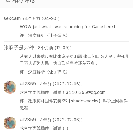
精彩评论
sexcam
（4个月前 (04-20)）
WOW just what I was searching for. Came here b...
评：深度解析《让子弹飞》
张麻子是杂种
（8个月前 (12-09)）
从有人以来就没有比张麻子更邪恶 张口闭口为人民，害死几
千万人还为人民，为自己的皇位还差不多，...
评：深度解析《让子弹飞》
al2359
（4年前 (2023-02-06)）
求科学离线插件，谢谢！34401355@qq.com
评：改版梅林固件安装SS【shadowsocks】科学上网插件
教程
al2359
（4年前 (2023-02-06)）
求科学离线插件，谢谢！！！