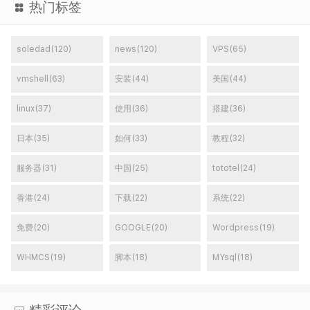
热门标签
soledad(120)
news(120)
VPS(65)
vmshell(63)
安装(44)
美国(44)
linux(37)
使用(36)
搭建(36)
日本(35)
如何(33)
教程(32)
服务器(31)
中国(25)
tototel(24)
香港(24)
下载(22)
系统(22)
免费(20)
GOOGLE(20)
Wordpress(19)
WHMCS(19)
脚本(18)
MYsql(18)