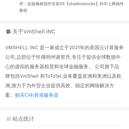
评：改版梅林固件安装SS【shadowsocks】科学上网插件
教程
关于VmShell INC
VMSHELL INC 是一家成立于2021年的美国云计算服务
公司,总部位于怀俄明州谢里丹,专注于提供全球数据中
心的虚拟机服务器租赁和全球金融服务。 公司旗下品
牌包括VmShell 和ToToTel,业务覆盖亚洲和美洲以及欧
洲,致力于为外贸企业提供高效、稳定的网络解决方
案。
购买CMI香港服务器
站点统计