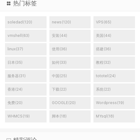
热门标签
soledad(120)
news(120)
VPS(65)
vmshell(63)
安装(44)
美国(44)
linux(37)
使用(36)
搭建(36)
日本(35)
如何(33)
教程(32)
服务器(31)
中国(25)
tototel(24)
香港(24)
下载(22)
系统(22)
免费(20)
GOOGLE(20)
Wordpress(19)
WHMCS(19)
脚本(18)
MYsql(18)