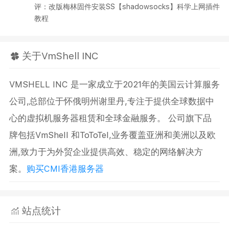
评：改版梅林固件安装SS【shadowsocks】科学上网插件
教程
关于VmShell INC
VMSHELL INC 是一家成立于2021年的美国云计算服务
公司,总部位于怀俄明州谢里丹,专注于提供全球数据中
心的虚拟机服务器租赁和全球金融服务。 公司旗下品
牌包括VmShell 和ToToTel,业务覆盖亚洲和美洲以及欧
洲,致力于为外贸企业提供高效、稳定的网络解决方
案。
购买CMI香港服务器
站点统计