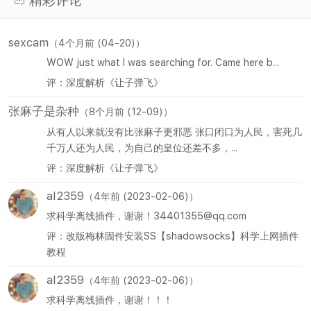
精彩评论
sexcam
（4个月前 (04-20)）
WOW just what I was searching for. Came here b...
评：深度解析《让子弹飞》
张麻子是杂种
（8个月前 (12-09)）
从有人以来就没有比张麻子更邪恶 张口闭口为人民，害死几
千万人还为人民，为自己的皇位还差不多，...
评：深度解析《让子弹飞》
al2359
（4年前 (2023-02-06)）
求科学离线插件，谢谢！34401355@qq.com
评：改版梅林固件安装SS【shadowsocks】科学上网插件
教程
al2359
（4年前 (2023-02-06)）
求科学离线插件，谢谢！！！