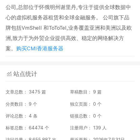
公司,总部位于怀俄明州谢里丹,专注于提供全球数据中
心的虚拟机服务器租赁和全球金融服务。 公司旗下品
牌包括VmShell 和ToToTel,业务覆盖亚洲和美洲以及欧
洲,致力于为外贸企业提供高效、稳定的网络解决方
案。
购买CMI香港服务器
站点统计
文章总数： 3475 篇
草稿数目： 9 篇
分类数目： 9 个
独立页面： 0 个
评论总数： 4 条
链接总数： 0 个
标签总数： 64474 个
注册用户： 139 人
访问总量： 8,655,887 次
最近更新： 2026年7月31日