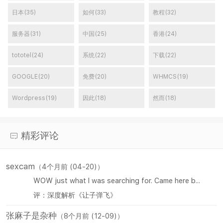
日本(35)
如何(33)
教程(32)
服务器(31)
中国(25)
香港(24)
tototel(24)
系统(22)
下载(22)
GOOGLE(20)
免费(20)
WHMCS(19)
Wordpress(19)
因此(18)
然而(18)
精彩评论
sexcam
（4个月前 (04-20)）
WOW just what I was searching for. Came here b...
评：深度解析《让子弹飞》
张麻子是杂种
（8个月前 (12-09)）