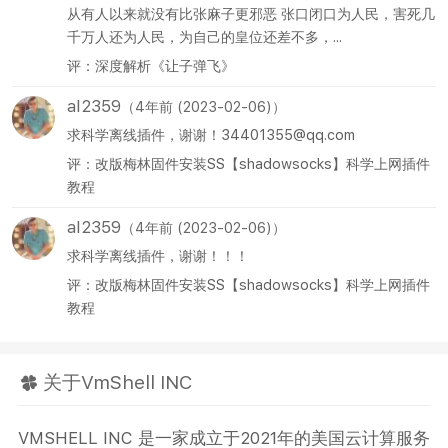
从有人以来就没有比张麻子更邪恶 张口闭口为人民，害死几
千万人还为人民，为自己的皇位还差不多，...
评：深度解析《让子弹飞》
al2359
（4年前 (2023-02-06)）
求科学离线插件，谢谢！34401355@qq.com
评：改版梅林固件安装SS【shadowsocks】科学上网插件
教程
al2359
（4年前 (2023-02-06)）
求科学离线插件，谢谢！！！
评：改版梅林固件安装SS【shadowsocks】科学上网插件
教程
关于VmShell INC
VMSHELL INC 是一家成立于2021年的美国云计算服务