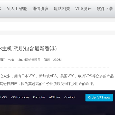
术
AI人工智能
通信协议
建站相关
VPS测评
软件下载
VPS主机评测(包含最新香港)
测评
作者：Linux网站管理员
阅读（2308）
中心众多，拥有日本VPS、新加坡VPS、美国VPS、欧洲VPS等众多的产品
多次对其进行测评，因为其超高的性价比所以受到不少用户的欢迎。