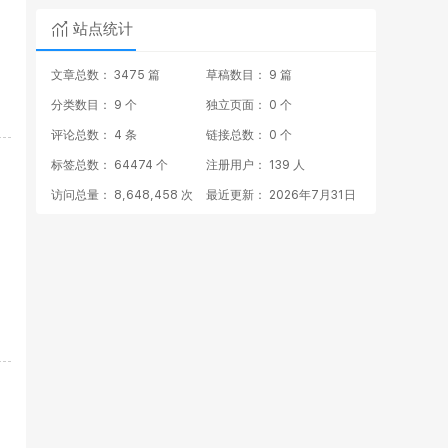
站点统计
文章总数： 3475 篇
草稿数目： 9 篇
分类数目： 9 个
独立页面： 0 个
评论总数： 4 条
链接总数： 0 个
标签总数： 64474 个
注册用户： 139 人
访问总量： 8,648,458 次
最近更新： 2026年7月31日