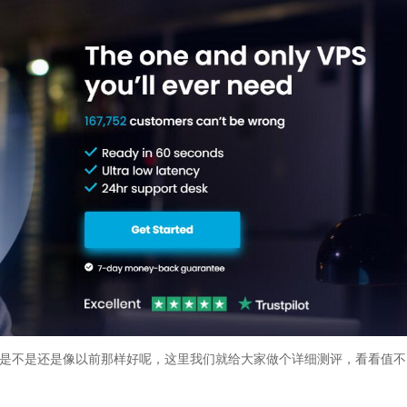
呢，是不是还是像以前那样好呢，这里我们就给大家做个详细测评，看看值不