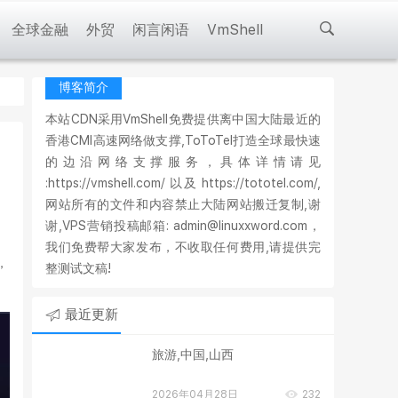
全球金融
外贸
闲言闲语
VmShell
博客简介
本站CDN采用VmShell免费提供离中国大陆最近的
香港CMI高速网络做支撑,ToToTel打造全球最快速
的边沿网络支撑服务，具体详情请见
:https://vmshell.com/ 以及 https://tototel.com/,
网站所有的文件和内容禁止大陆网站搬迁复制,谢
谢,VPS营销投稿邮箱: admin@linuxxword.com，
我们免费帮大家发布，不收取任何费用,请提供完
，
整测试文稿!
最近更新
旅游,中国,山西
2026年04月28日
232