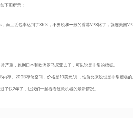
，如下图所示：
s，而且丢包率达到了35%，不要说和一般的香港VPS比了，就连美国VP
非常严重，跑到日本和欧洲罗马尼亚去了，可以说是非常的糟糕。
12MB内存、20GB存储空间，价格是10美元/月，性价比来说也是非常糟糕的
在已经过了快2年了，让我们一起看看这款机器的最新情况。