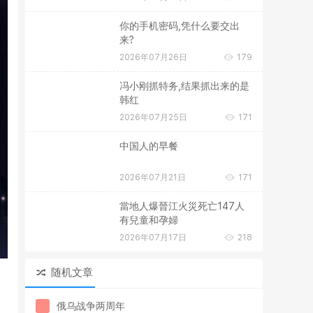
你的手机密码,凭什么要交出
来?
2026年07月26日
179
冯小刚抓特务,结果抓出来的是
韩红
2026年07月25日
171
中国人的早餐
2026年07月21日
171
當地人爆晉江火災死亡147人
有兒童和孕婦
2026年07月17日
218
随机文章
俄乌战争两周年