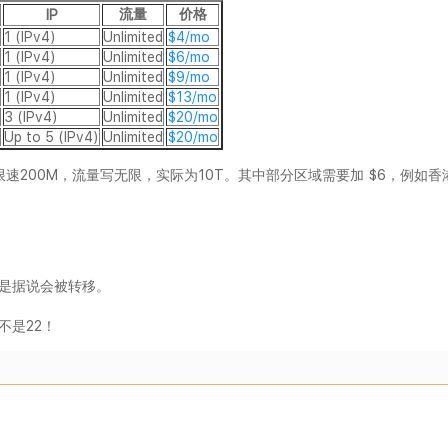
流量
价格
IP
1 (IPv4)
Unlimited
$4/mo
1 (IPv4)
Unlimited
$6/mo
1 (IPv4)
Unlimited
$9/mo
1 (IPv4)
Unlimited
$13/mo
3 (IPv4)
Unlimited
$20/mo
Up to 5 (IPv4)
Unlimited
$20/mo
速200M，流量写无限，实际为10T。其中部分区域需要加 $6，例如香
但是据说会被转移。
不是22！