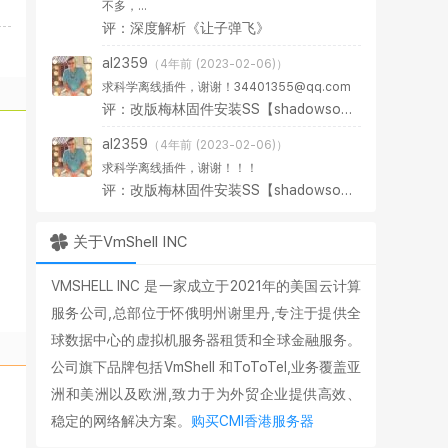
不多，...
评：深度解析《让子弹飞》
al2359
（4年前 (2023-02-06)）
求科学离线插件，谢谢！34401355@qq.com
评：改版梅林固件安装SS【shadowsocks】科学上网插件教程
al2359
（4年前 (2023-02-06)）
求科学离线插件，谢谢！！！
评：改版梅林固件安装SS【shadowsocks】科学上网插件教程
关于VmShell INC
VMSHELL INC 是一家成立于2021年的美国云计算
服务公司,总部位于怀俄明州谢里丹,专注于提供全
球数据中心的虚拟机服务器租赁和全球金融服务。
公司旗下品牌包括VmShell 和ToToTel,业务覆盖亚
洲和美洲以及欧洲,致力于为外贸企业提供高效、
稳定的网络解决方案。
购买CMI香港服务器