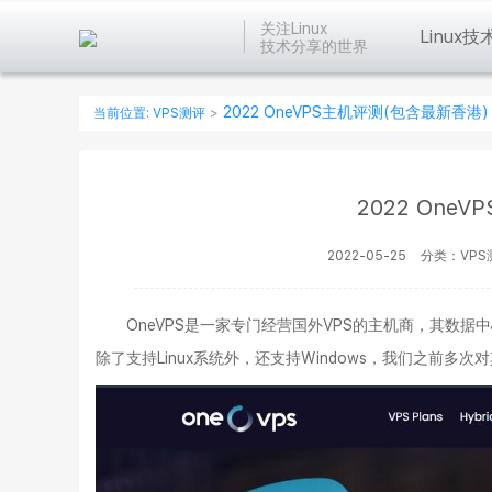
关注Linux
Linux技
技术分享的世界
2022 OneVPS主机评测(包含最新香港)
当前位置:
VPS测评
>
2022 One
2022-05-25
分类：VPS
OneVPS是一家专门经营国外VPS的主机商，其数据
除了支持Linux系统外，还支持Windows，我们之前