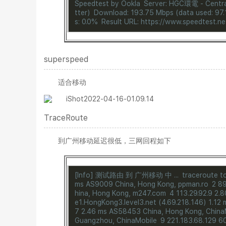
Speedtest by Ookla
Server: HGC環電 - Centra
tter)
Download: 193.75 Mbps (data used: 97
s: 0.0%
Result URL: https://www.speedtest.
superspeed
适合移动
TraceRoute
到广州移动延迟很低，三网回程如下
[Info] 测试路由 到 广州移动 中 ...
traceroute to
ms AS9009 China, Hong Kong, ppman.ro
2 8
hina, Hong Kong, m247.com
4 113.29.92.9 2.
e1.HongKong3.level3.net (4.69.218.146) 1.12
7 2.46 ms AS58453 China, Hong Kong, China
Guangzhou, ChinaMobile
9 221.183.68.129 6