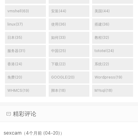
vmshell(63)
安装(44)
美国(44)
linux(37)
使用(36)
搭建(36)
日本(35)
如何(33)
教程(32)
服务器(31)
中国(25)
tototel(24)
香港(24)
下载(22)
系统(22)
免费(20)
GOOGLE(20)
Wordpress(19)
WHMCS(19)
脚本(18)
MYsql(18)
精彩评论
sexcam
（4个月前 (04-20)）