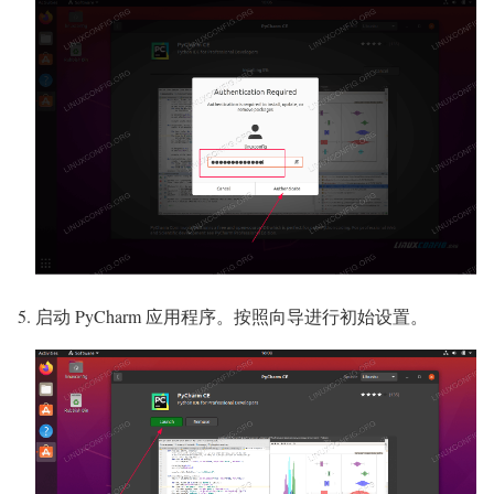
启动 PyCharm 应用程序。按照向导进行初始设置。