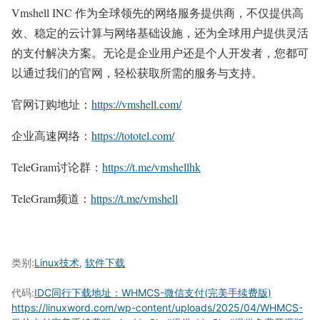
Vmshell INC 作为全球领先的网络服务提供商，不仅提供高
效、稳定的云计算与网络基础设施，还为全球用户提供灵活
的支付解决方案。无论是企业用户还是个人开发者，您都可
以通过我们的官网，轻松获取所需的服务与支持。
官网订购地址：
https://vmshell.com/
企业高速网络：
https://tototel.com/
TeleGram讨论群：
https://t.me/vmshellhk
TeleGram频道：
https://t.me/vmshell
类别:
Linux技术
,
软件下载
代码:
IDC同行下载地址：WHMCS-微信支付(完美手续费版)
https://linuxword.com/wp-content/uploads/2025/04/WHMCS-