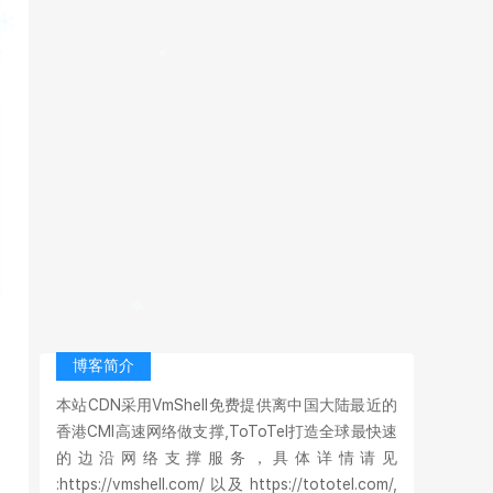
博客简介
本站CDN采用VmShell免费提供离中国大陆最近的
香港CMI高速网络做支撑,ToToTel打造全球最快速
的边沿网络支撑服务，具体详情请见
:https://vmshell.com/ 以及 https://tototel.com/,