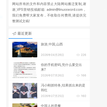
网站所有的文件和内容禁止大陆网站搬迁复制,谢
谢,VPS营销投稿邮箱: admin@linuxxword.com，
我们免费帮大家发布，不收取任何费用,请提供完
整测试文稿!
最近更新
旅游,中国,山西
2026年04月28日
226
你的手机密码,凭什么要交出
来?
2026年07月26日
166
冯小刚抓特务,结果抓出来的是
韩红
2026年07月25日
160
中国人的早餐