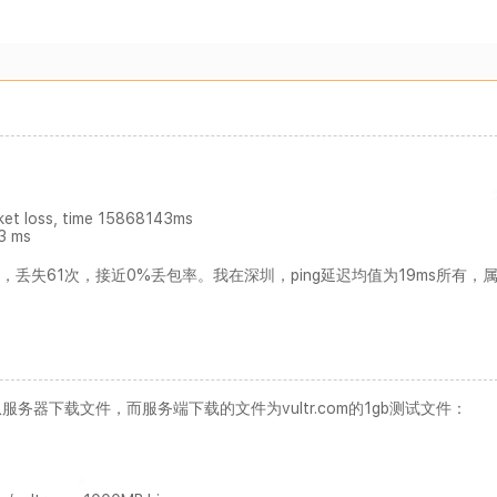
ket loss, time 15868143ms
3 ms
次回应，丢失61次，接近0%丢包率。我在深圳，ping延迟均值为19ms所有，
务器下载文件，而服务端下载的文件为vultr.com的1gb测试文件：