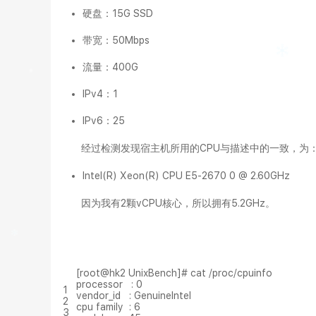
硬盘：15G SSD
带宽：50Mbps
流量：400G
IPv4：1
IPv6：25
经过检测发现宿主机所用的CPU与描述中的一致，为
Intel(R) Xeon(R) CPU E5-2670 0 @ 2.60GHz
因为我有2颗vCPU核心，所以拥有5.2GHz。
[root@hk2 UnixBench]# cat /proc/cpuinfo
processor : 0
1
vendor_id : GenuineIntel
2
cpu family : 6
3