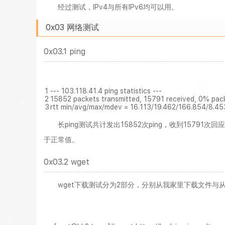
经过测试，IPv4与所有IPv6均可以用。
0x03 网络测试
0x03.1 ping
1
--- 103.118.41.4 ping statistics ---
2
15852 packets transmitted, 15791 received, 0% pac
3
rtt min/avg/max/mdev = 16.113/19.462/166.854/8.45
长ping测试共计发出15852次ping，收到15791
于正常值。
0x03.2 wget
wget下载测试分为2部分，分别从我家里下载文件与从服