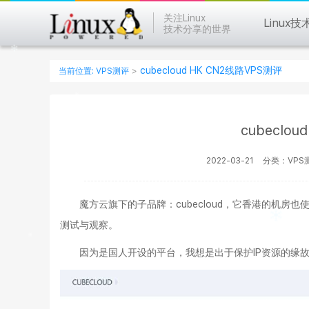
关注Linux
Linux技
技术分享的世界
cubecloud HK CN2线路VPS测评
当前位置:
VPS测评
>
cubeclo
2022-03-21
分类：VPS
魔方云旗下的子品牌：cubecloud，它香港的机
测试与观察。
因为是国人开设的平台，我想是出于保护IP资源的缘