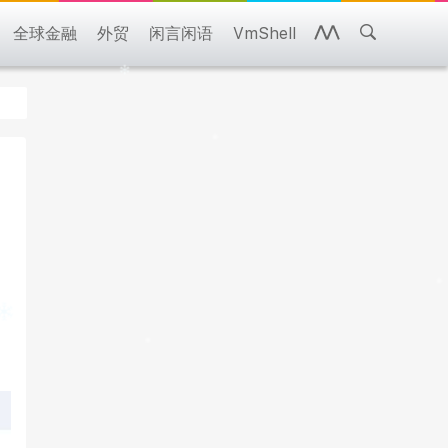
全球金融
外贸
闲言闲语
VmShell
了