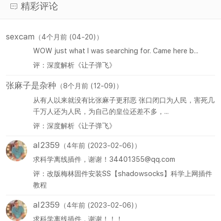
精彩评论
sexcam
（4个月前 (04-20)）
WOW just what I was searching for. Came here b...
评：深度解析《让子弹飞》
张麻子是杂种
（8个月前 (12-09)）
从有人以来就没有比张麻子更邪恶 张口闭口为人民，害死几
千万人还为人民，为自己的皇位还差不多，...
评：深度解析《让子弹飞》
al2359
（4年前 (2023-02-06)）
求科学离线插件，谢谢！34401355@qq.com
评：改版梅林固件安装SS【shadowsocks】科学上网插件
教程
al2359
（4年前 (2023-02-06)）
求科学离线插件，谢谢！！！