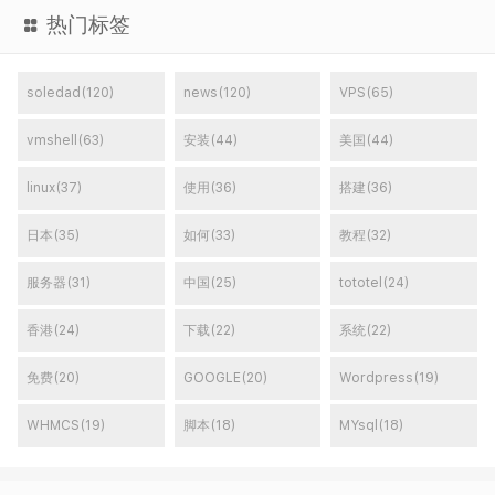
热门标签
soledad(120)
news(120)
VPS(65)
vmshell(63)
安装(44)
美国(44)
linux(37)
使用(36)
搭建(36)
日本(35)
如何(33)
教程(32)
服务器(31)
中国(25)
tototel(24)
香港(24)
下载(22)
系统(22)
免费(20)
GOOGLE(20)
Wordpress(19)
WHMCS(19)
脚本(18)
MYsql(18)