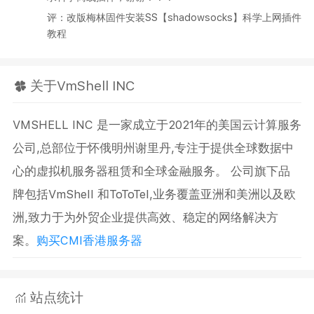
评：改版梅林固件安装SS【shadowsocks】科学上网插件
教程
关于VmShell INC
VMSHELL INC 是一家成立于2021年的美国云计算服务
公司,总部位于怀俄明州谢里丹,专注于提供全球数据中
心的虚拟机服务器租赁和全球金融服务。 公司旗下品
牌包括VmShell 和ToToTel,业务覆盖亚洲和美洲以及欧
洲,致力于为外贸企业提供高效、稳定的网络解决方
案。
购买CMI香港服务器
站点统计