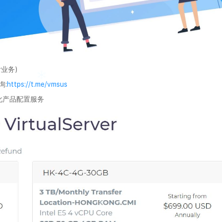
业务)
询:
https://t.me/vmsus
制化产品配置服务