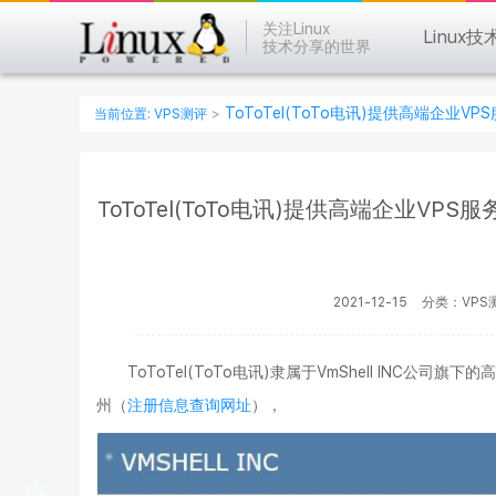
关注Linux
Linux技
技术分享的世界
ToToTel(ToTo电讯)提供高端企业VP
当前位置:
VPS测评
>
ToToTel(ToTo电讯)提供高端企业VPS
2021-12-15
分类：VPS
ToToTel(ToTo电讯)隶属于VmShell INC公司
州（
注册信息查询网址
），