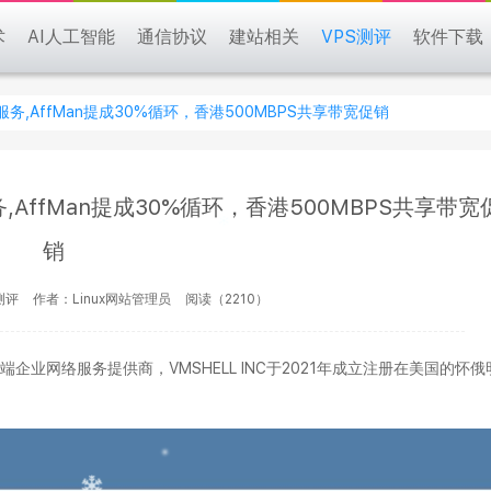
术
AI人工智能
通信协议
建站相关
VPS测评
软件下载
S服务,AffMan提成30%循环，香港500MBPS共享带宽促销
服务,AffMan提成30%循环，香港500MBPS共享带宽
销
测评
作者：Linux网站管理员
阅读（2210）
旗下的高端企业网络服务提供商，VMSHELL INC于2021年成立注册在美国的怀俄