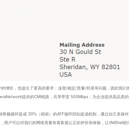
业客户的增长，也提出了更高的要求：速度/稳定/质量/邻居等问题，因此我们
Network提供的CMI线路，共享带宽 500Mbps；为企业提供高品质的
销售额循环提成 30%（税前）的AFF循环回扣提成机制，通过自己亲身对
，用户可以对我们的网络质量有着客观公正的评价和体验，让VMShell的