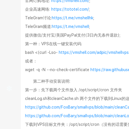
官网订购地址:
https://vmshell.com/
;
企业高速网络:
https://tototel.com/
;
TeleGram讨论:
https://t.me/vmshellhk
;
TeleGram频道:
https://t.me/vmshell
;
提供微信/支付宝/美国PayPal支付(3日内无条件退款);
第一种：VPS在线一键安装代码:
bash <(curl -Lso-
https://vmshell.com/adpic/vmshellvps
或者：
wget -q -N --no-check-certificate
https://raw.githubus
第二种手动安装说明:
第一步：先下载两个文件放入 /opt/script/cron 文件夹
cleanLog.sh和cleanCache.sh 两个文件的下载到Linux
https://github.com/FoxBary/smallvps/blob/main/cleanC
https://github.com/FoxBary/smallvps/blob/main/cleanLo
下载到VPS目标文件夹：/opt/script/cron（没有的话