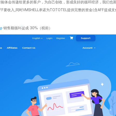
经验体会传递给更多的客户，为自己创收，形成良好的循环经济，我们也
收入,同时VMSHELL承诺为TOTOTEL提供完整的资金(含AFF提成支
hp
销售额循环提成 30%（税前）