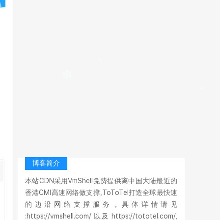
博客简介
本站CDN采用VmShell免费提供离中国大陆最近的
香港CMI高速网络做支撑,ToToTel打造全球最快速
的边沿网络支撑服务，具体详情请见
:https://vmshell.com/ 以及 https://tototel.com/,