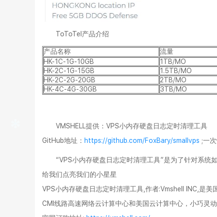
ToToTel产品介绍
产品名称
流量
HK-1C-1G-10GB
1TB/MO
HK-2C-1G-15GB
1.5TB/MO
HK-2C-2G-20GB
2TB/MO
HK-4C-4G-30GB
3TB/MO
VMSHELL提供：VPS小内存硬盘日志定时清理工具
GitHub地址：
https://github.com/FoxBary/smallvps
;一
“
VPS小内存硬盘日志定时清理工具
”是为了针对系统
给我们点亮我们的小星星
VPS小内存硬盘日志定时清理工具,作者:Vmshell INC
CMI线路高速网络云计算中心和美国云计算中心，小巧灵动