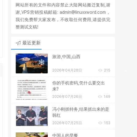
网站所有的文件和内容禁止大陆网站搬迁复制,谢
谢,VPS营销投稿邮箱: admin@linuxxword.com，
我们免费帮大家发布，不收取任何费用,请提供完
整测试文稿!
最近更新
旅游,中国,山西
2026年04月28日
215
你的手机密码,凭什么要交出
来?
2026年07月26日
149
冯小刚抓特务,结果抓出来的是
韩红
2026年07月25日
153
中国人的早餐