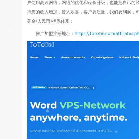
户使用高速网络，网络的优化和设备升级，也能把自己的
待您的收入增加，皆大欢喜，客户要质量，我们要利润，AFF要
美金/人民币)担保体系；
推广加盟注册地址
：
https://tototel.com/affiliates.p