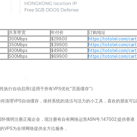
共享带宽
年付价
订购地址
300Mbps
$299.00
https://tototel.com/car
350Mbps
$399.00
https://tototel.com/ca
400Mbps
$499.00
https://tototel.com/ca
500Mbps
$699.00
https://tototel.com/ca
次性执行自动启用(适用于所有VPS优化“页面缓存”)
如何清理VPS自动缓存，保持系统的清洁与活力的小工具，喜欢的朋友可
,是美国怀俄明注册正规企业，现注册有自有网络运营ASN号:147002;提供香港
的VPS为全球网络提供全方位服务，