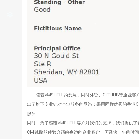
随着VMSHELL的发展，同时外贸、GITHUB等企
出了旗下专业针对企业服务的网络；采用同样优秀的香港Cera
服务；
同时：为了感谢VMSHELL客户对我们的支持，我们提供了
CMI线路的体验介绍给身边的企业客户，历经快一年的时间