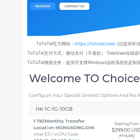
ToToTel官方网站
：
https://tototel.com/
(仅提供年付
ToToTel支付方式
：微信支付（不退款）
TeleGram
在线咨
ToToTel增值业务
：提供可支撑Windows远程系统的定