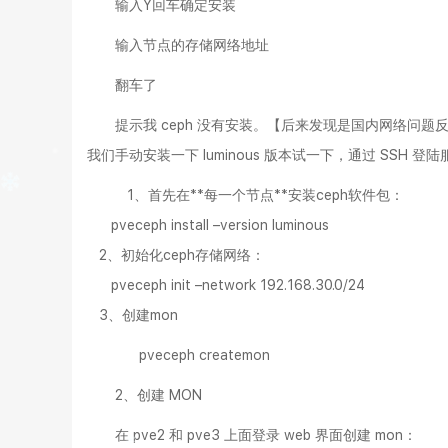
输入Y回车确定安装
输入节点的存储网络地址
翻车了
提示我 ceph 没有安装。【后来发现是国内网络问
我们手动安装一下 luminous 版本试一下，通过 SSH 登
1、首先在**每一个节点**安装ceph软件包：
pveceph install –version luminous
2、初始化ceph存储网络：
pveceph init –network 192.168.30.0/24
3、创建mon
pveceph createmon
2、创建 MON
在 pve2 和 pve3 上面登录 web 界面创建 mon：