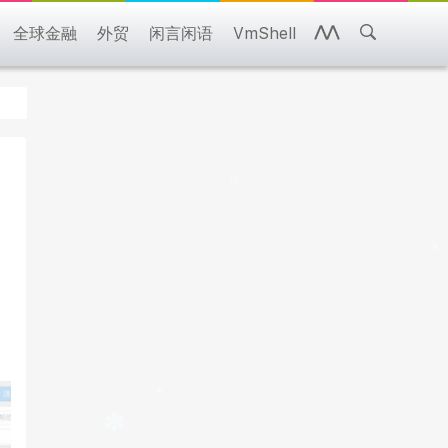
全球金融
外贸
闲言闲语
VmShell