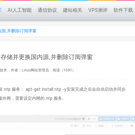
术
AI人工智能
通信协议
建站相关
VPS测评
软件下载
国内源,并删除订阅弹窗
eph 存储并更换国内源,并删除订阅弹窗
x技术
作者：Linux网站管理员
阅读（1591）
p 服务： apt-get install ntp -y安装完成之后会自动启动并同步
接外网，需要设定内网的 ntp 服务。