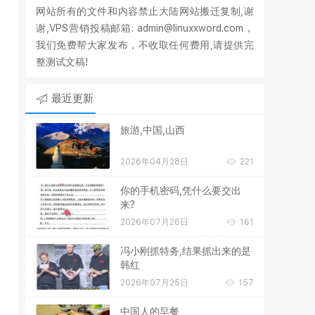
网站所有的文件和内容禁止大陆网站搬迁复制,谢
谢,VPS营销投稿邮箱: admin@linuxxword.com，
我们免费帮大家发布，不收取任何费用,请提供完
整测试文稿!
最近更新
旅游,中国,山西
2026年04月28日
221
你的手机密码,凭什么要交出
来?
2026年07月26日
161
冯小刚抓特务,结果抓出来的是
韩红
2026年07月25日
157
中国人的早餐