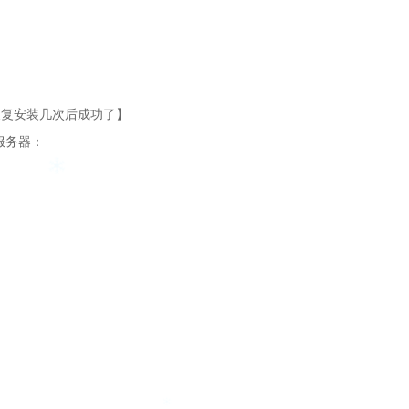
题反复安装几次后成功了】
陆服务器：