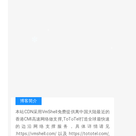
博客简介
本站CDN采用VmShell免费提供离中国大陆最近的
香港CMI高速网络做支撑,ToToTel打造全球最快速
的边沿网络支撑服务，具体详情请见
:https://vmshell.com/ 以及 https://tototel.com/,